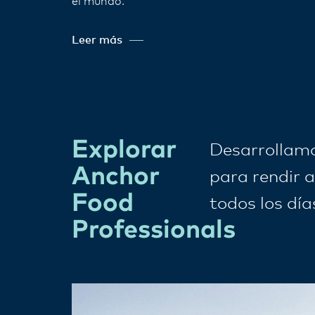
el mundo.
Leer más
Explorar
Desarrollamo
Anchor
para rendir a
Food
todos los día
Professionals