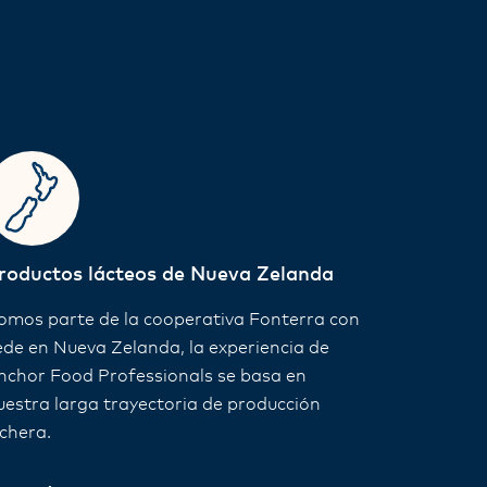
roductos lácteos de Nueva Zelanda
omos parte de la cooperativa Fonterra con
ede en Nueva Zelanda, la experiencia de
nchor Food Professionals se basa en
uestra larga trayectoria de producción
echera.