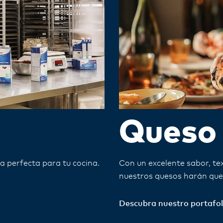
Queso
a perfecta para tu cocina. ​
Con un excelente sabor, tex
nuestros quesos harán que 
Descubra nuestro portafoli