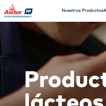
Nuestros Productos
A
Produc
lácteos