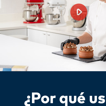
¿Por qué u