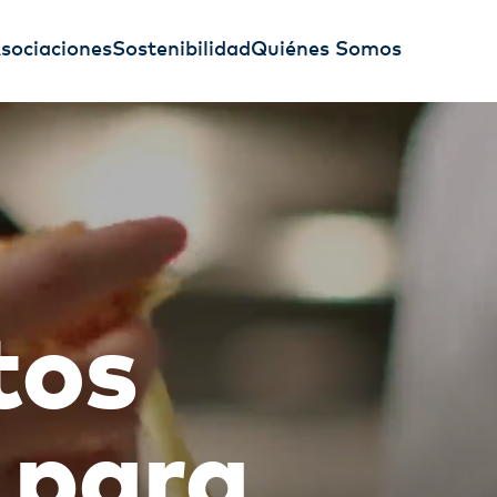
sociaciones
Sostenibilidad
Quiénes Somos
tos
 para