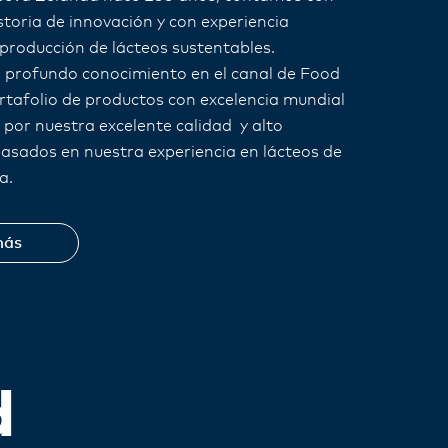
storia de innovación y con experiencia
producción de lácteos sustentables​.
profundo conocimiento en el canal de Food
ortafolio de productos con excelencia mundial
 por nuestra excelente calidad y alto
asados ​​en nuestra experiencia en lácteos de
a.
más
d