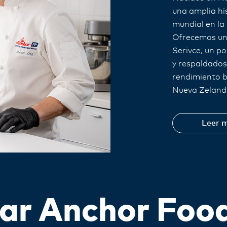
una amplia hi
mundial en la 
Ofrecemos un 
Serivce, un p
y respaldados
rendimiento b
Nueva Zeland
Leer 
sar Anchor Foo