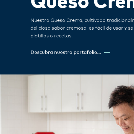
Queso Cre
Nuestro Queso Crema, cultivado tradicional
delicioso sabor cremoso, es fácil de usar y s
platillos o recetas.
Descubra nuestro portafolio...