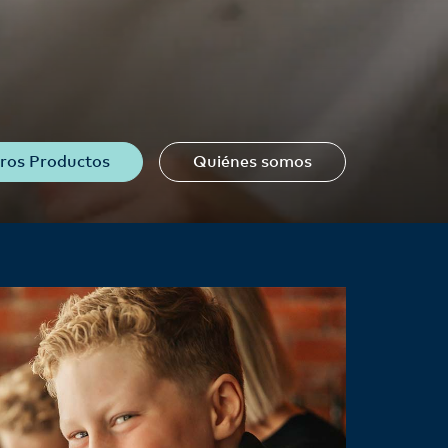
ros Productos
Quiénes somos