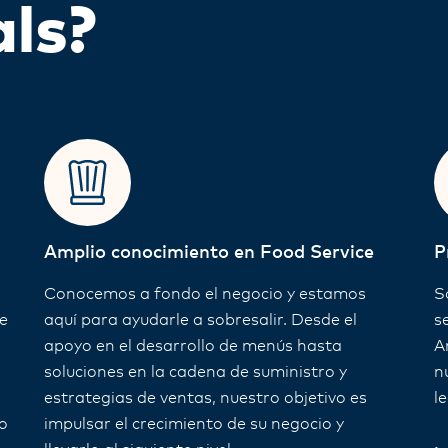
als?
Amplio conocimiento en Food Service
P
Conocemos a fondo el negocio y estamos
S
e
aquí para ayudarle a sobresalir. Desde el
s
apoyo en el desarrollo de menús hasta
A
soluciones en la cadena de suministro y
n
estrategias de ventas, nuestro objetivo es
l
o
impulsar el crecimiento de su negocio y