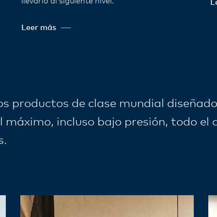
llevarlo al siguiente nivel.
L
Leer más
s productos de clase mundial diseñad
l máximo, incluso bajo presión, todo el d
s.