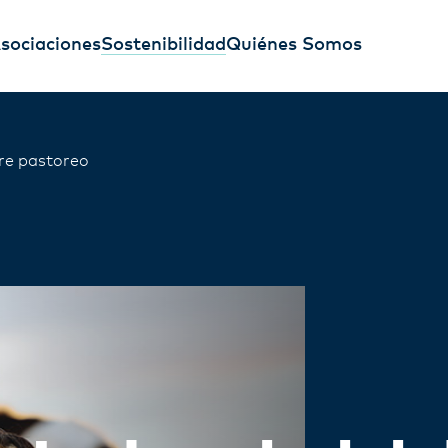
sociaciones
Sostenibilidad
Quiénes Somos
bre pastoreo