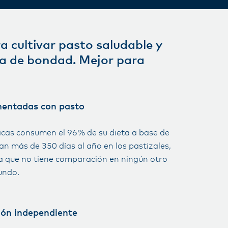
 cultivar pasto saludable y
eta de bondad. Mejor para
mentadas con pasto
cas consumen el 96% de su dieta a base de
an más de 350 días al año en los pastizales,
a que no tiene comparación en ningún otro
undo.
ión independiente