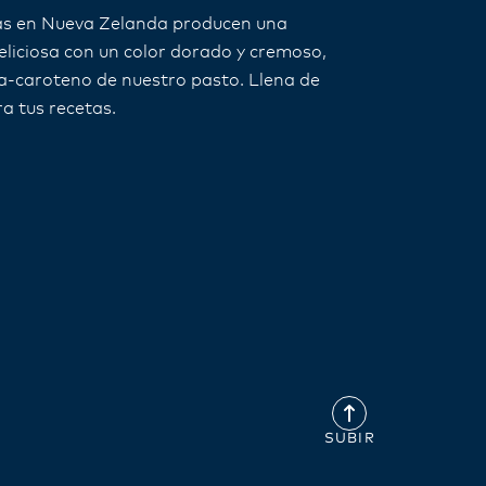
as en Nueva Zelanda producen una
eliciosa con un color dorado y cremoso,
ta-caroteno de nuestro pasto. Llena de
a tus recetas.
SUBIR