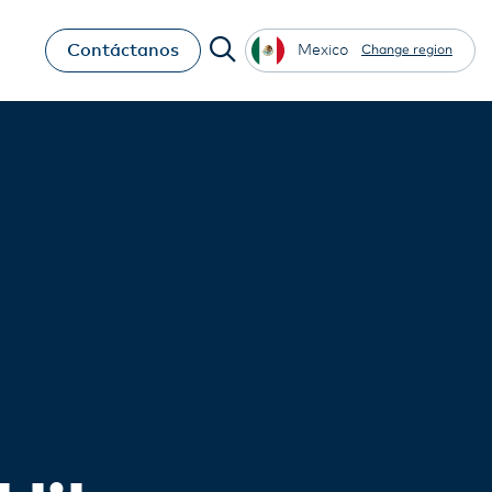
Contáctanos
Mexico
Change region