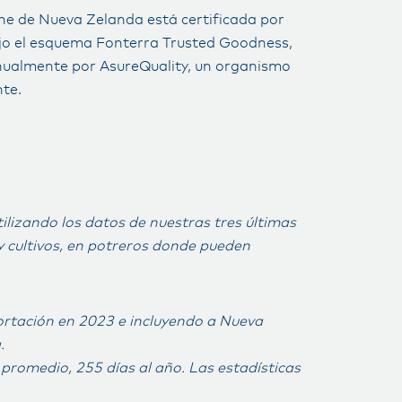
he de Nueva Zelanda está certificada por
jo el esquema Fonterra Trusted Goodness,
ualmente por AsureQuality, un organismo
te.
ilizando los datos de nuestras tres últimas
y cultivos, en potreros donde pueden
ortación en 2023 e incluyendo a Nueva
.
 promedio, 255 días al año. Las estadísticas