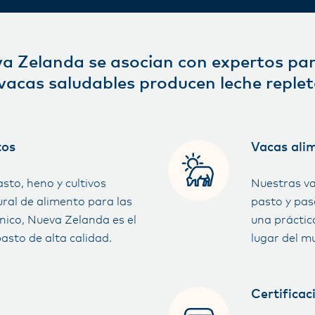
a Zelanda se asocian con expertos para
s vacas saludables producen leche repl
tos
Vacas ali
asto, heno y cultivos
Nuestras va
ural de alimento para las
pasto y pas
nico, Nueva Zelanda es el
una práctic
pasto de alta calidad.
lugar del m
Certificac