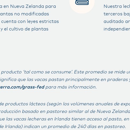
da en Nueva Zelanda para
Nuestra lec
lantas no modificadas
terceros ba
 cuenta con leyes estrictas
auditado an
 el cultivo de plantas
independien
 producto ‘tal como se consume’. Este promedio se mide ut
gnifica que las vacas pastan principalmente en praderas 
erra.com/grass-fed
para más información.
 de productos lácteos (según los volúmenes anuales de exp
roducción basado en pastoreo similar al de Nueva Zelanda
ue las vacas lecheras en Irlanda tienen acceso al pasto, en
de Irlanda) indican un promedio de 240 días en pastoreo.