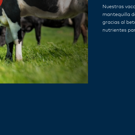
Nuestras vac
mantequilla d
gracias al be
nutrientes par