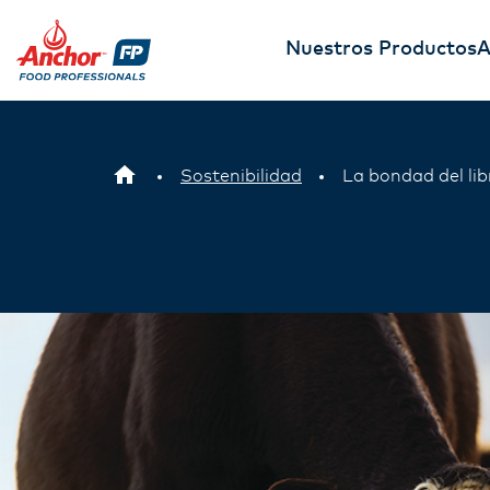
Nuestros Productos
A
Sostenibilidad
La bondad del li