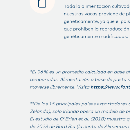
Toda la alimentación cultiva
nuestras vacas proviene de p
genéticamente, ya que el país
que prohíben la reproducción y
genéticamente modificadas.
*El 96 % es un promedio calculado en base al
temporadas. Alimentación a base de pasto si
moverse libremente. Visita
https://www.font
**De los 15 principales países exportadores
Zelanda), solo Irlanda opera un modelo de p
El estudio de O'Brien et al. (2018) muestra q
de 2023 de Bord Bia (la Junta de Alimentos 