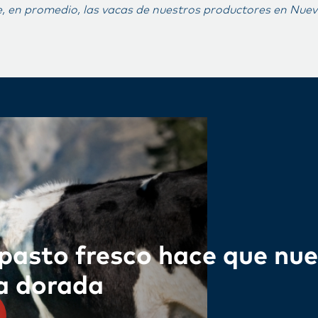
, en promedio, las vacas de nuestros productores en Nue
 pasto fresco hace que nu
a dorada