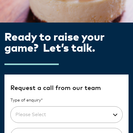
Ready to raise your
game? Let’s talk.
Request a call from our team
Type of enquiry*
Please Select