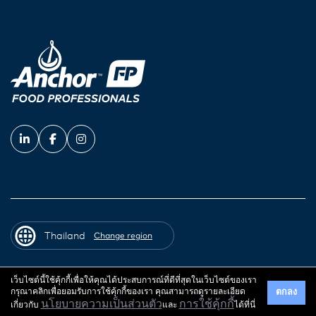
Thailand
Change region
เว็บไซต์นี้ใช้คุ้กกี้เพื่อให้คุณได้ประสบการณ์ที่ดีที่สุดในเว็บไซต์ของเรา
© 2026 Fonterra Co-operative Group
กรุณาคลิกเพื่อยอมรับการใช้คุ้กกี้ของเรา คุณสามารถดูรายละเอียด
ตกลง
เกี่ยวกับ
นโยบายความเป็นส่วนตัว
และ
การใช้คุ้กกี้
ได้ที่นี่