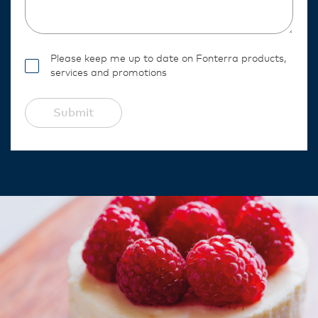
Please keep me up to date on Fonterra products,
services and promotions
Submit