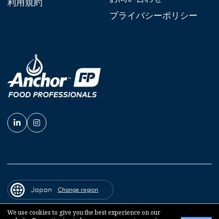
利用規約
プライバシーポリシー
Japan
Change region
We use cookies to give you the best experience on our