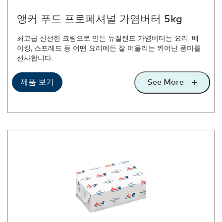
앵커 푸드 프로페셔널 가염버터 5kg
최고급 신선한 크림으로 만든 뉴질랜드 가염버터는 요리, 베
이킹, 스프레드 등 어떤 요리에든 잘 어울리는 뛰어난 풍미를
선사합니다.
See More
제품 보기