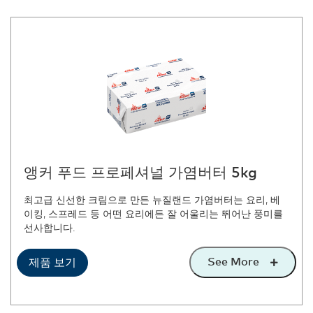
앵커 푸드 프로페셔널 가염버터 5kg
최고급 신선한 크림으로 만든 뉴질랜드 가염버터는 요리, 베
이킹, 스프레드 등 어떤 요리에든 잘 어울리는 뛰어난 풍미를
선사합니다.
See More
제품 보기