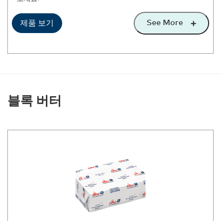
See More
제품 보기
블록 버터